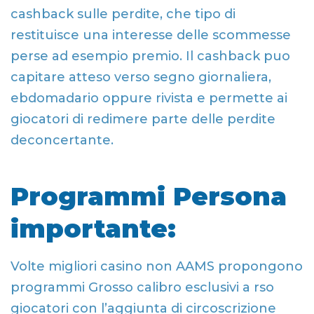
cashback sulle perdite, che tipo di
restituisce una interesse delle scommesse
perse ad esempio premio. Il cashback puo
capitare atteso verso segno giornaliera,
ebdomadario oppure rivista e permette ai
giocatori di redimere parte delle perdite
deconcertante.
Programmi Persona
importante:
Volte migliori casino non AAMS propongono
programmi Grosso calibro esclusivi a rso
giocatori con l’aggiunta di circoscrizione