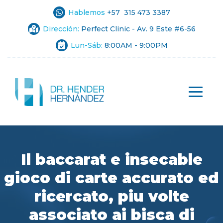
Hablemos
+57 315 473 3387
Dirección:
Perfect Clinic - Av. 9 Este #6-56
Lun-Sáb:
8:00AM - 9:00PM
Il baccarat e insecable
gioco di carte accurato ed
ricercato, piu volte
associato ai bisca di