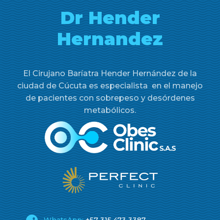
Dr Hender
Hernandez
El Cirujano Baríatra Hender Hernández de la
ciudad de Cúcuta es especialista en el manejo
de pacientes con sobrepeso y desórdenes
metabólicos.
WhatsApp:
+57 315 473 3387