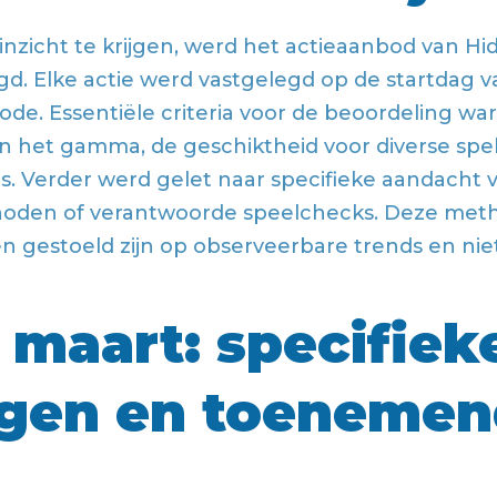
 inzicht te krijgen, werd het actieaanbod van 
lgd. Elke actie werd vastgelegd op de startdag
de. Essentiële criteria voor de beoordeling wa
in het gamma, de geschiktheid voor diverse spe
des. Verder werd gelet naar specifieke aandacht 
thoden of verantwoorde speelchecks. Deze met
n gestoeld zijn op observeerbare trends en nie
maart: specifiek
ngen en toeneme