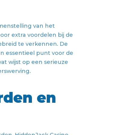
menstelling van het
or extra voordelen bij de
gebreid te verkennen. De
n essentieel punt voor de
at wijst op een serieuze
erswerving.
rden en
den. HiddenJack Casino