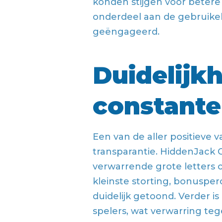
konden stijgen voor betere
onderdeel aan de gebruikel
geëngageerd.
Duidelijkh
constante
Een van de aller positieve
transparantie. HiddenJack 
verwarrende grote letters 
kleinste storting, bonusper
duidelijk getoond. Verder 
spelers, wat verwarring t