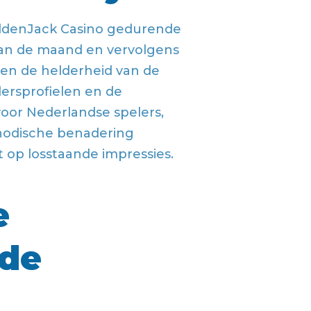
HiddenJack Casino gedurende
 van de maand en vervolgens
ren de helderheid van de
lersprofielen en de
voor Nederlandse spelers,
hodische benadering
t op losstaande impressies.
e
nde