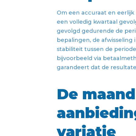
Om een accuraat en eerlijk
een volledig kwartaal gevo
gevolgd gedurende de perio
bepalingen, de afwisseling 
stabiliteit tussen de perio
bijvoorbeeld via betaalme
garandeert dat de resultate
De maand 
aanbiedi
variatie