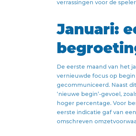
verrassingen voor de speler
Januari: 
begroeti
De eerste maand van het jaa
vernieuwde focus op begin
gecommuniceerd. Naast dit v
‘nieuwe begin’-gevoel, zoa
hoger percentage. Voor best
eerste indicatie gaf van e
omschreven omzetvoorwaar