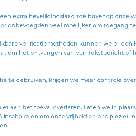
 een extra beveiligingslaag toe bovenop onze 
or onbevoegden veel moeilijker om toegang te 
ikbare verificatiemethoden kunnen we er een k
gaat om het ontvangen van een tekstbericht of 
ie te gebruiken, krijgen we meer controle ove
iet aan het toeval overlaten. Laten we in plaat
nschakelen om onze vrijheid en ons plezier in
en.