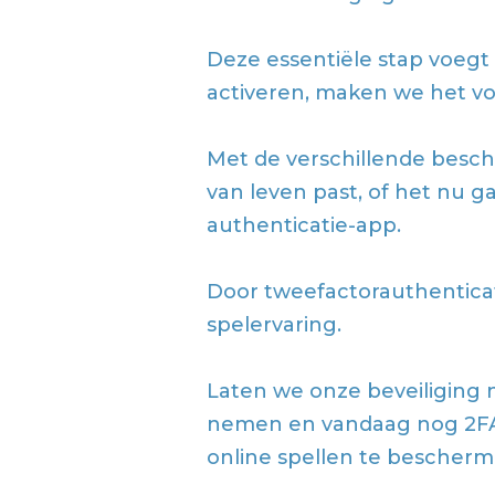
Deze essentiële stap voegt
activeren, maken we het vo
Met de verschillende besch
van leven past, of het nu 
authenticatie-app.
Door tweefactorauthenticat
spelervaring.
Laten we onze beveiliging n
nemen en vandaag nog 2FA i
online spellen te bescherm