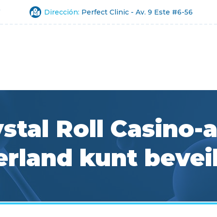
7
Dirección:
Perfect Clinic - Av. 9 Este #6-56
stal Roll Casino-
rland kunt bevei