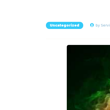
Uncategorized
by Serv