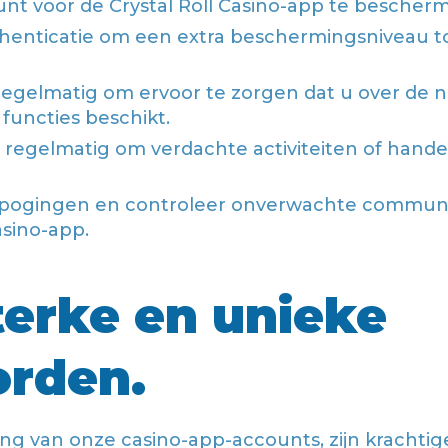
t voor de Crystal Roll Casino-app te bescher
thenticatie om een extra beschermingsniveau 
egelmatig om ervoor te zorgen dat u over de 
functies beschikt.
regelmatig om verdachte activiteiten of hande
gpogingen en controleer onverwachte communic
sino-app.
terke en unieke
rden.
ing van onze casino-app-accounts, zijn krachtig