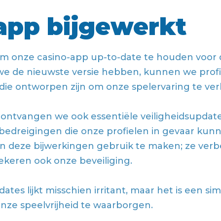
app bijgewerkt
 om onze casino-app up-to-date te houden voor 
we de nieuwste versie hebben, kunnen we prof
ie ontworpen zijn om onze spelervaring te ver
 ontvangen we ook essentiële veiligheidsupdat
edreigingen die onze profielen in gevaar kunn
n deze bijwerkingen gebruik te maken; ze verb
ekeren ook onze beveiliging.
es lijkt misschien irritant, maar het is een si
ze speelvrijheid te waarborgen.