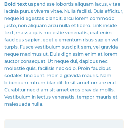
Bold text
uspendisse lobortis aliquam lacus, vitae
lacinia purus viverra vitae. Nulla facilisi. Duis efficitur,
neque id egestas blandit, arcu lorem commodo
justo, non aliquam arcu nulla et libero. Link inside
text, massa quis molestie venenatis, erat enim
faucibus sapien, eget elementum risus sapien vel
turpis. Fusce vestibulum suscipit sem, vel gravida
neque maximus ut. Duis dignissim enim at lorem
auctor consequat. Ut neque dui, dapibus nec
molestie quis, facilisis nec odio. Proin faucibus
sodales tincidunt. Proin a gravida mauris. Nam
bibendum rutrum blandit. In sit amet ornare erat.
Curabitur nec diam sit amet eros gravida mollis.
Vestibulum in lectus venenatis, tempor mauris et,
malesuada nulla.