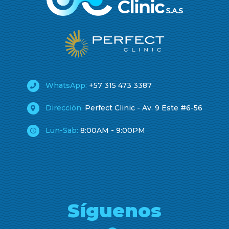
WhatsApp:
+57 315 473 3387
Dirección:
Perfect Clinic - Av. 9 Este #6-56
Lun-Sab:
8:00AM - 9:00PM
Síguenos