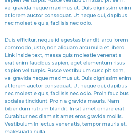
sapien vel turpis. Fusce vestibulum suscipit sem,
vel gravida neque maximus ut. Duis dignissim enim
at lorem auctor consequat. Ut neque dui, dapibus
nec molestie quis, facilisis nec odio.
Duis efficitur, neque id egestas blandit, arcu lorem
commodo justo, non aliquam arcu nulla et libero.
Link inside text, massa quis molestie venenatis,
erat enim faucibus sapien, eget elementum risus
sapien vel turpis. Fusce vestibulum suscipit sem,
vel gravida neque maximus ut. Duis dignissim enim
at lorem auctor consequat. Ut neque dui, dapibus
nec molestie quis, facilisis nec odio. Proin faucibus
sodales tincidunt. Proin a gravida mauris. Nam
bibendum rutrum blandit. In sit amet ornare erat.
Curabitur nec diam sit amet eros gravida mollis.
Vestibulum in lectus venenatis, tempor mauris et,
malesuada nulla.