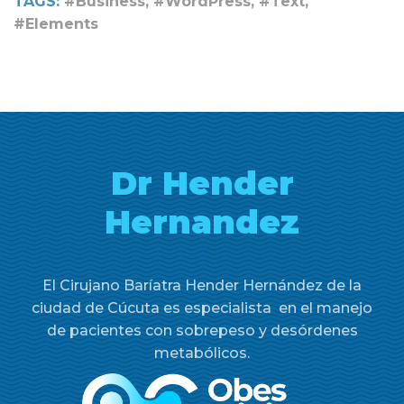
TAGS:
#Business, #WordPress, #Text,
#Elements
Dr Hender
Hernandez
El Cirujano Baríatra Hender Hernández de la
ciudad de Cúcuta es especialista en el manejo
de pacientes con sobrepeso y desórdenes
metabólicos.