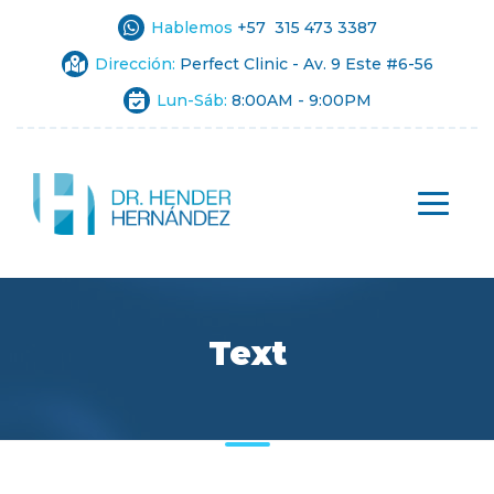
Hablemos
+57 315 473 3387
Dirección:
Perfect Clinic - Av. 9 Este #6-56
Lun-Sáb:
8:00AM - 9:00PM
Text