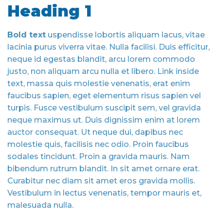
Heading 1
Bold text
uspendisse lobortis aliquam lacus, vitae
lacinia purus viverra vitae. Nulla facilisi. Duis efficitur,
neque id egestas blandit, arcu lorem commodo
justo, non aliquam arcu nulla et libero. Link inside
text, massa quis molestie venenatis, erat enim
faucibus sapien, eget elementum risus sapien vel
turpis. Fusce vestibulum suscipit sem, vel gravida
neque maximus ut. Duis dignissim enim at lorem
auctor consequat. Ut neque dui, dapibus nec
molestie quis, facilisis nec odio. Proin faucibus
sodales tincidunt. Proin a gravida mauris. Nam
bibendum rutrum blandit. In sit amet ornare erat.
Curabitur nec diam sit amet eros gravida mollis.
Vestibulum in lectus venenatis, tempor mauris et,
malesuada nulla.