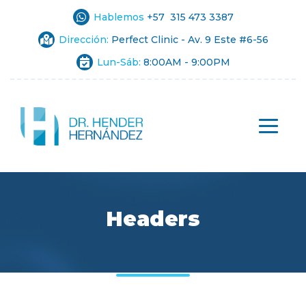
Hablemos
+57 315 473 3387
Dirección:
Perfect Clinic - Av. 9 Este #6-56
Lun-Sáb:
8:00AM - 9:00PM
Headers