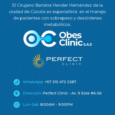
El Cirujano Baríatra Hender Hernández de la
ciudad de Cúcuta es especialista en el manejo
de pacientes con sobrepeso y desórdenes
metabólicos.
WhatsApp:
+57 315 473 3387
Dirección:
Perfect Clinic - Av. 9 Este #6-56
Lun-Sab:
8:00AM - 9:00PM