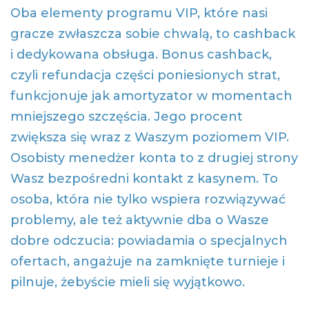
Oba elementy programu VIP, które nasi
gracze zwłaszcza sobie chwalą, to cashback
i dedykowana obsługa. Bonus cashback,
czyli refundacja części poniesionych strat,
funkcjonuje jak amortyzator w momentach
mniejszego szczęścia. Jego procent
zwiększa się wraz z Waszym poziomem VIP.
Osobisty menedżer konta to z drugiej strony
Wasz bezpośredni kontakt z kasynem. To
osoba, która nie tylko wspiera rozwiązywać
problemy, ale też aktywnie dba o Wasze
dobre odczucia: powiadamia o specjalnych
ofertach, angażuje na zamknięte turnieje i
pilnuje, żebyście mieli się wyjątkowo.