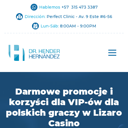
Hablemos
+57 315 473 3387
Dirección:
Perfect Clinic - Av. 9 Este #6-56
Lun-Sáb:
8:00AM - 9:00PM
Darmowe promocje i
korzyści dla VIP-ów dla
polskich graczy w Lizaro
Casino