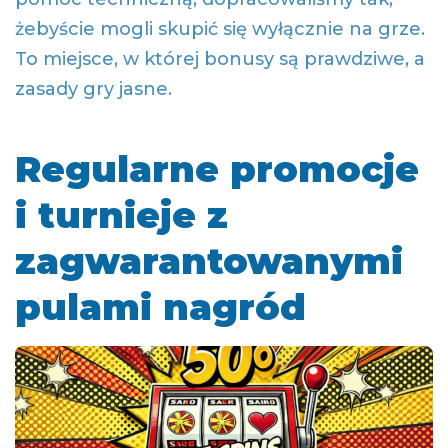
żebyście mogli skupić się wyłącznie na grze.
To miejsce, w której bonusy są prawdziwe, a
zasady gry jasne.
Regularne promocje
i turnieje z
zagwarantowanymi
pulami nagród