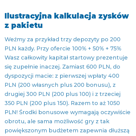
Ilustracyjna kalkulacja zysków
z pakietu
Weźmy za przykład trzy depozyty po 200
PLN każdy. Przy ofercie 100% + 50% + 75%
Wasz całkowity kapitał startowy prezentuje
się zupełnie inaczej. Zamiast 600 PLN, do
dyspozycji macie: z pierwszej wpłaty 400
PLN (200 własnych plus 200 bonusu), z
drugiej 300 PLN (200 plus 100) i z trzeciej
350 PLN (200 plus 150). Razem to aż 1050
PLN! Środki bonusowe wymagają oczywiście
obrotu, ale sama możliwość gry z tak
powiększonym budżetem zapewnia dłuższą