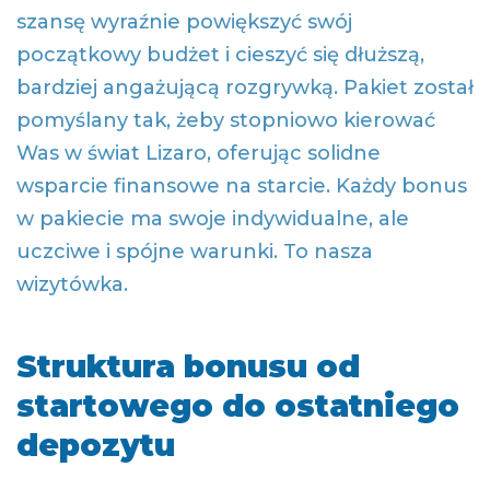
szansę wyraźnie powiększyć swój
początkowy budżet i cieszyć się dłuższą,
bardziej angażującą rozgrywką. Pakiet został
pomyślany tak, żeby stopniowo kierować
Was w świat Lizaro, oferując solidne
wsparcie finansowe na starcie. Każdy bonus
w pakiecie ma swoje indywidualne, ale
uczciwe i spójne warunki. To nasza
wizytówka.
Struktura bonusu od
startowego do ostatniego
depozytu