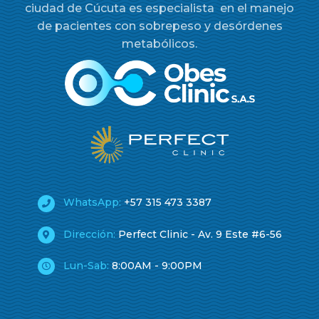
ciudad de Cúcuta es especialista en el manejo
de pacientes con sobrepeso y desórdenes
metabólicos.
WhatsApp:
+57 315 473 3387
Dirección:
Perfect Clinic - Av. 9 Este #6-56
Lun-Sab:
8:00AM - 9:00PM