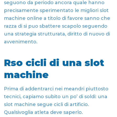
seguono da periodo ancora quale hanno
precisamente sperimentato le migliori slot
machine online a titolo di favore sanno che
razza di si puo sbattere scapolo seguendo
una strategia strutturata, diritto di nuovo di
avvenimento.
Rso cicli di una slot
machine
Prima di addentrarci nei meandri piuttosto
tecnici, capiamo subito un po’ di soldi: una
slot machine segue cicli di artificio.
Qualsivoglia atleta deve saperlo.