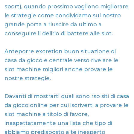
sport), quando prossimo vogliono migliorare
le strategie come condividamo sul nostro
grande porta a riuscire da ultimo a
conseguire il delirio di battere alle slot.
Anteporre excretion buon situazione di
casa da gioco e centrale verso rivelare le
slot machine migliori anche provare le
nostre strategie.
Davanti di mostrarti quali sono rso siti di casa
da gioco online per cui iscriverti a provare le
slot machine a titolo di favore,
inaspettatamente una lista che tipo di
abbiamo predisposto a te inesperto