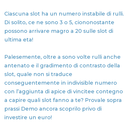
Ciascuna slot ha un numero instabile di rulli.
Di solito, ce ne sono 3 o 5, ciononostante
possono arrivare magro a 20 sulle slot di
ultima eta!
Palesemente, oltre a sono volte rulli anche
antenato e il gradimento di contrasto della
slot, quale non si traduce
conseguentemente in indivisible numero
con l’aggiunta di apice di vincitee contegno
a capire quali slot fanno a te? Provale sopra
prassi Demo ancora scoprilo privo di
investire un euro!