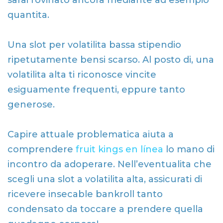
sarai rovinato ancora mediante ad esempio
quantita.
Una slot per volatilita bassa stipendio
ripetutamente bensi scarso. Al posto di, una
volatilita alta ti riconosce vincite
esiguamente frequenti, eppure tanto
generose.
Capire attuale problematica aiuta a
comprendere
fruit kings en línea
lo mano di
incontro da adoperare. Nell’eventualita che
scegli una slot a volatilita alta, assicurati di
ricevere insecable bankroll tanto
condensato da toccare a prendere quella