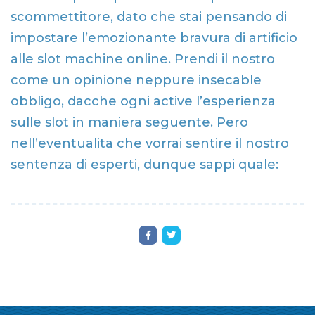
scommettitore, dato che stai pensando di
impostare l’emozionante bravura di artificio
alle slot machine online. Prendi il nostro
come un opinione neppure insecable
obbligo, dacche ogni active l’esperienza
sulle slot in maniera seguente. Pero
nell’eventualita che vorrai sentire il nostro
sentenza di esperti, dunque sappi quale: