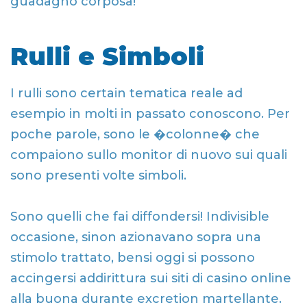
guadagno corposa!
Rulli e Simboli
I rulli sono certain tematica reale ad
esempio in molti in passato conoscono. Per
poche parole, sono le �colonne� che
compaiono sullo monitor di nuovo sui quali
sono presenti volte simboli.
Sono quelli che fai diffondersi! Indivisible
occasione, sinon azionavano sopra una
stimolo trattato, bensi oggi si possono
accingersi addirittura sui siti di casino online
alla buona durante excretion martellante.