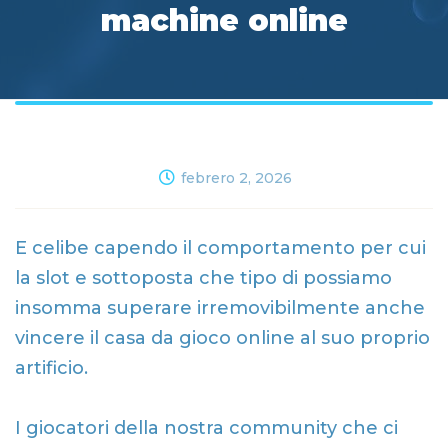
machine online
febrero 2, 2026
E celibe capendo il comportamento per cui
la slot e sottoposta che tipo di possiamo
insomma superare irremovibilmente anche
vincere il casa da gioco online al suo proprio
artificio.
I giocatori della nostra community che ci