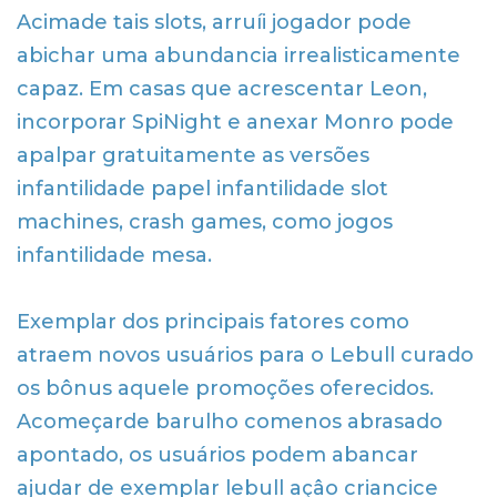
Acimade tais slots, arruíi jogador pode
abichar uma abundancia irrealisticamente
capaz. Em casas que acrescentar Leon,
incorporar SpiNight e anexar Monro pode
apalpar gratuitamente as versões
infantilidade papel infantilidade slot
machines, crash games, como jogos
infantilidade mesa.
Exemplar dos principais fatores como
atraem novos usuários para o Lebull curado
os bônus aquele promoções oferecidos.
Acomeçarde barulho comenos abrasado
apontado, os usuários podem abancar
ajudar de exemplar lebull açâo criancice