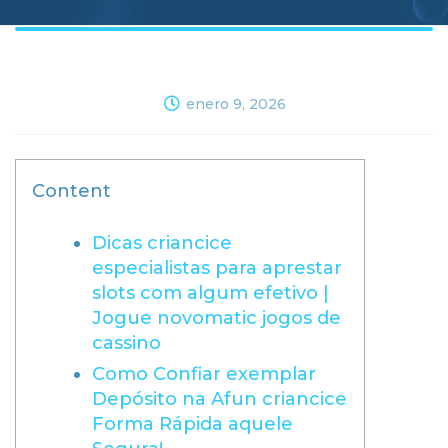
enero 9, 2026
Content
Dicas criancice
especialistas para aprestar
slots com algum efetivo |
Jogue novomatic jogos de
cassino
Como Confiar exemplar
Depósito na Afun criancice
Forma Rápida aquele