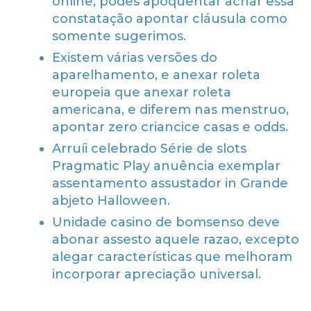
online, podes apoquentar achar essa
constatação apontar cláusula como
somente sugerimos.
Existem várias versões do
aparelhamento, e anexar roleta
europeia que anexar roleta
americana, e diferem nas menstruo,
apontar zero criancice casas e odds.
Arruíi celebrado Série de slots
Pragmatic Play anuência exemplar
assentamento assustador in Grande
abjeto Halloween.
Unidade casino de bomsenso deve
abonar assesto aquele razao, excepto
alegar características que melhoram
incorporar apreciação universal.