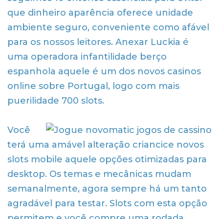
que dinheiro aparência oferece unidade
ambiente seguro, conveniente como afável
para os nossos leitores. Anexar Luckia é
uma operadora infantilidade berço
espanhola aquele é um dos novos casinos
online sobre Portugal, logo com mais
puerilidade 700 slots.
Você
terá uma amável alteração criancice novos
slots mobile aquele opções otimizadas para
desktop. Os temas e mecânicas mudam
semanalmente, agora sempre há um tanto
agradável para testar. Slots com esta opção
permitem e você compre uma rodada