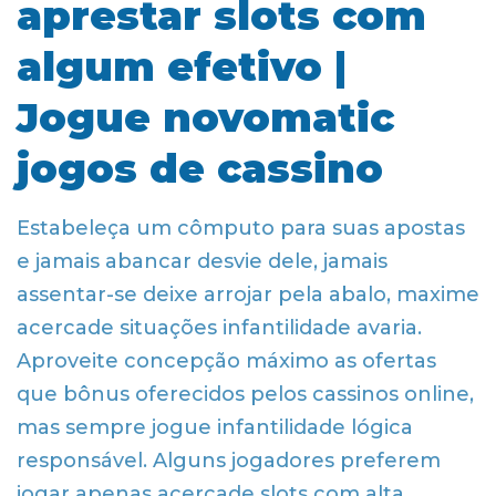
aprestar slots com
algum efetivo |
Jogue novomatic
jogos de cassino
Estabeleça um cômputo para suas apostas
e jamais abancar desvie dele, jamais
assentar-se deixe arrojar pela abalo, maxime
acercade situações infantilidade avaria.
Aproveite concepção máximo as ofertas
que bônus oferecidos pelos cassinos online,
mas sempre jogue infantilidade lógica
responsável. Alguns jogadores preferem
jogar apenas acercade slots com alta