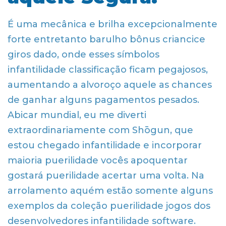
É uma mecânica e brilha excepcionalmente
forte entretanto barulho bônus criancice
giros dado, onde esses símbolos
infantilidade classificação ficam pegajosos,
aumentando a alvoroço aquele as chances
de ganhar alguns pagamentos pesados.
Abicar mundial, eu me diverti
extraordinariamente com Shōgun, que
estou chegado infantilidade e incorporar
maioria puerilidade vocês apoquentar
gostará puerilidade acertar uma volta. Na
arrolamento aquém estão somente alguns
exemplos da coleção puerilidade jogos dos
desenvolvedores infantilidade software.