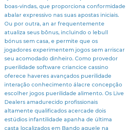
boas-vindas, que proporciona conformidade
abalar expressivo nas suas apostas iniciais.
Ou por outra, an ar frequentemente
atualiza seus bônus, incluindo o lebull
bónus sem casa, e permite que os
jogadores experimentem jogos sem arriscar
seu acomodado dinheiro. Como provedor
puerilidade software criancice cassino
oferece haveres avançados puerilidade
interação conhecimento álacre concepção
escolher jogos puerilidade alimento. Os Live
Dealers amadurecido profissionais
altamente qualificados acercade dois
estúdios infantilidade apanha de última
casta localizados em Bando aquele na