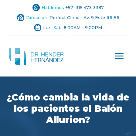
Hablemos
+57 315 473 3387
Dirección:
Perfect Clinic - Av. 9 Este #6-56
Lun-Sáb:
8:00AM - 9:00PM
¿Cómo cambia la vida de
los pacientes el Balón
Allurion?