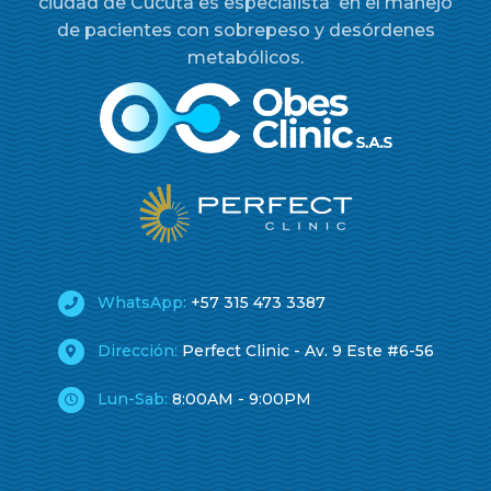
ciudad de Cúcuta es especialista en el manejo
de pacientes con sobrepeso y desórdenes
metabólicos.
WhatsApp:
+57 315 473 3387
Dirección:
Perfect Clinic - Av. 9 Este #6-56
Lun-Sab:
8:00AM - 9:00PM